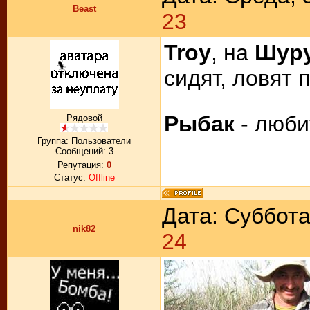
Beast
23
Troy
, на
Шуру
сидят, ловят п
Рыбак
- люби
Рядовой
Группа: Пользователи
Сообщений:
3
Репутация:
0
Статус:
Offline
Дата: Суббота
nik82
24