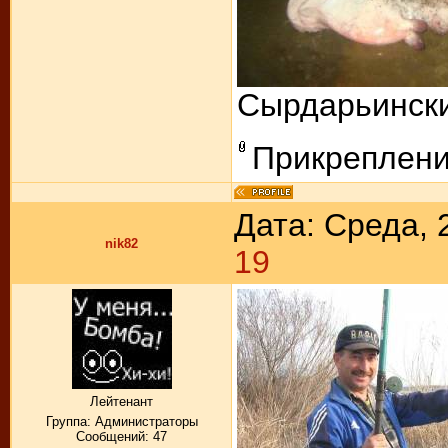
Сырдарьински
Прикреплен
Дата: Среда, 
nik82
19
Лейтенант
Группа: Администраторы
Сообщений:
47