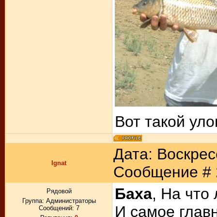
Вот такой уло
Дата: Воскресе
Ignat
Сообщение #
Баха
, На что
Рядовой
Группа: Администраторы
И самое глав
Сообщений:
7