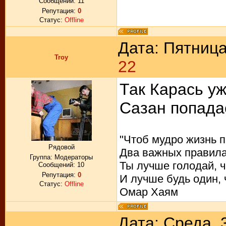
Сообщений:
11
Репутация:
0
Статус:
Offline
Дата: Пятница
Troy
22
Так Карась уж
Сазан попад
"Чтоб мудро жизнь п
Рядовой
Два важных правила
Группа: Модераторы
Ты лучше голодай, ч
Сообщений:
10
Репутация:
0
И лучше будь один, 
Статус:
Offline
Омар Хаям
Дата: Среда, 