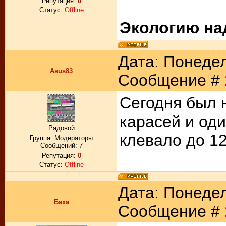
Репутация:
0
Статус:
Offline
Экологию на
Дата: Понедел
Asus83
Сообщение #
Сегодня был 
карасей и оди
Рядовой
клевало до 12
Группа: Модераторы
Сообщений:
7
Репутация:
0
Статус:
Offline
Дата: Понедел
Баха
Сообщение #